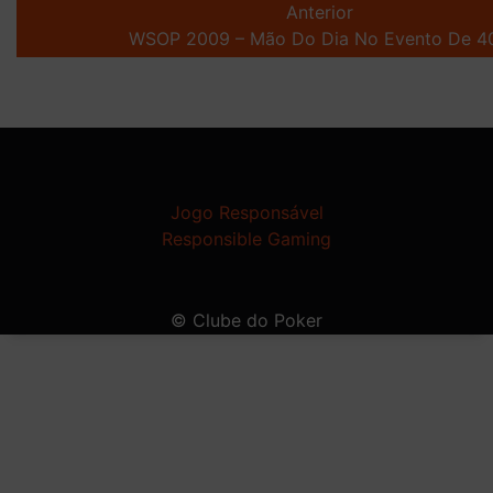
navigation
Anterior
WSOP 2009 – Mão Do Dia No Evento De 4
Jogo Responsável
Responsible Gaming
© Clube do Poker