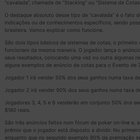
“cavalada”, chamada de “Stacking” ou “Sistema de Cotas”
O destaque absoluto desse tipo de “cavalada” é o fato d
indicações ou de conhecimentos específicos, sendo possí
brasileira. Vamos explicar como funciona.
São dois tipos básicos de sistemas de cotas, o primeir
funcionam da mesma maneira. O jogador lança o anúncio no
seus resultados, colocando uma vez ou outra algumas re
alguns exemplos de anúncio de cotas para o Evento de 
Jogador 1 irá vender 50% dos seus ganhos numa taxa de
Jogador 2 irá vender 90% dos seus ganhos numa taxa de
Jogadores 3, 4, 5 e 6 venderão em conjunto 50% dos se
$180 reais.
São três anúncios feitos num fórum de poker on-line e,
prêmio que o jogador está disposto a dividir. No primei
enquanto que no segundo exemplo 90% da premiação ser