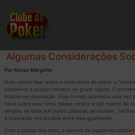
Algumas Considerações Sob
Por Renzo Margotto
Hoje vamos falar sobre a nova moda do poker, o “stackin
brasileiros e poucos torneios na grade regular. O primei
dólares em premiação. Esse torneio acontecia uma vez 
havia sobre esse tema. Nesse cenário e até mesmo de for
amigos, de duas até quatro pessoas, se reuniam, “rachav
a premiação era dividida entre eles igualmente.
Com o passar dos anos, o número de jogadores brasileir