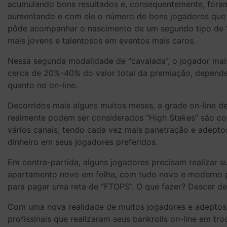
acumulando bons resultados e, consequentemente, foram 
aumentando e com ele o número de bons jogadores que ti
pôde acompanhar o nascimento de um segundo tipo de “c
mais jovens e talentosos em eventos mais caros.
Nessa segunda modalidade de “cavalada”, o jogador mai
cerca de 20%-40% do valor total da premiação, dependend
quanto no on-line.
Decorridos mais alguns muitos meses, a grade on-line d
realmente podem ser considerados “High Stakes” são colo
vários canais, tendo cada vez mais panetração e adeptos
dinheiro em seus jogadores preferidos.
Em contra-partida, alguns jogadores precisam realizar 
apartamento novo em folha, com tudo novo e moderno por
para pagar uma reta de “FTOPS”. O que fazer? Descer de 
Com uma nova realidade de muitos jogadores e adeptos, 
profissinais que realizaram seus bankrolls on-line em t