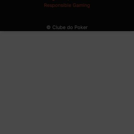
Responsible Gaming
© Clube do Poker