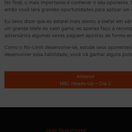
No final, o mais importante é conhecer o seu oponente. 
então você terá grandes oportunidades para aplicar um 
Eu devo dizer que eu estarei mais atento a blefar em v
um grande blefe no cash game, eu apenas faço a recomp
adversários algumas vezes paguem apostas de forma erra
Como o No-Limit desenvolve-se, estude seus oponentes e
desenvolver essa habilidade, você irá ganhar alguns pote
Post
navigation
Anterior
NBC Heads-Up – Dia 2
Jogo Responsável