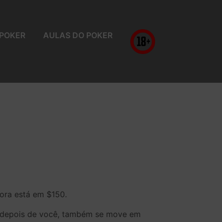
 POKER
AULAS DO POKER
ora está em $150.
o depois de você, também se move em