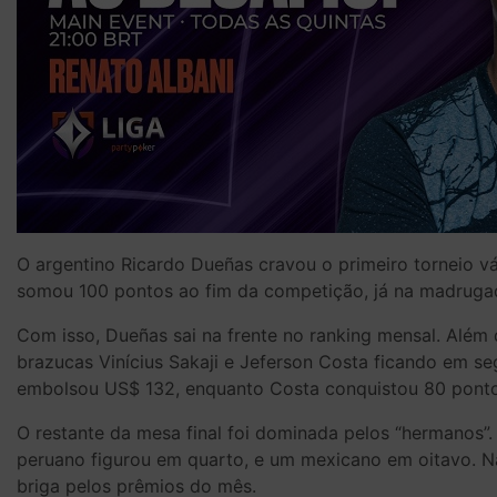
O argentino Ricardo Dueñas cravou o primeiro torneio vál
somou 100 pontos ao fim da competição, já na madrugada
Com isso, Dueñas sai na frente no ranking mensal. Além 
brazucas Vinícius Sakaji e Jeferson Costa ficando em s
embolsou US$ 132, enquanto Costa conquistou 80 pont
O restante da mesa final foi dominada pelos “hermanos”.
peruano figurou em quarto, e um mexicano em oitavo. Na
briga pelos prêmios do mês.