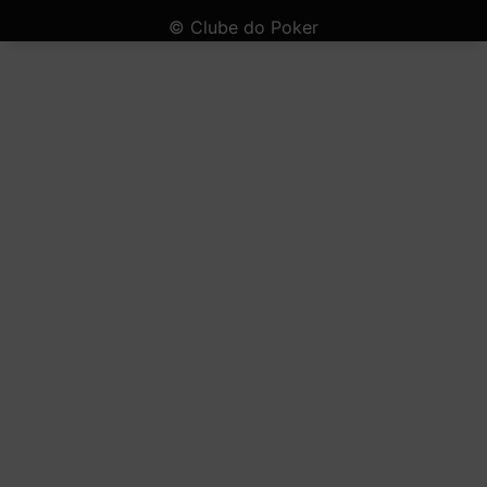
© Clube do Poker