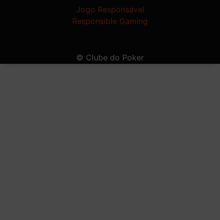
Jogo Responsável
Responsible Gaming
© Clube do Poker