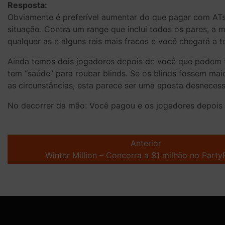
Resposta:
Obviamente é preferível aumentar do que pagar com ATs
situação. Contra um range que inclui todos os pares, a m
qualquer as e alguns reis mais fracos e você chegará a 
Ainda temos dois jogadores depois de você que podem te
tem “saúde” para roubar blinds. Se os blinds fossem mai
as circunstâncias, esta parece ser uma aposta desnecess
No decorrer da mão: Você pagou e os jogadores depois 
Post
navigation
Anterior
Winter Million – Concorra a $1 milhão no Party