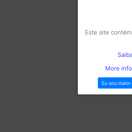
Este site conté
Saib
More info
Eu sou maior