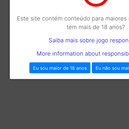
Este site contém conteúdo para maiores 
tem mais de 18 anos?
Saiba mais sobre jogo respon
More information about responsi
Eu sou maior de 18 anos
Eu não sou mai