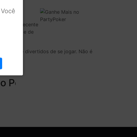
 Você
nline. Em recente
e faturar e de
rápidos e divertidos de se jogar. Não é
do Poker de
US$5k
prenda a participar!!