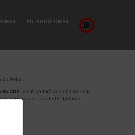
 POKER
AULAS DO POKER
e do Poker.
o do CDP
. Você poderá acompanhar sua
os ganhos nas mesas do PartyPoker.