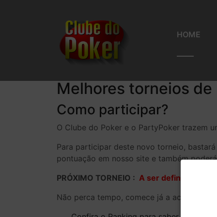
HOME
Melhores torneios de
Como participar?
O Clube do Poker e o PartyPoker trazem um 
Para participar deste novo torneio, bastar
pontuação em nosso site e também poderá 
PRÓXIMO TORNEIO :
A ser definido
Não perca tempo, comece já a acumular se
Confira o Ranking para saber sua posi