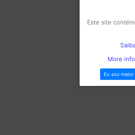
Este site conté
Saib
More info
Eu sou maior