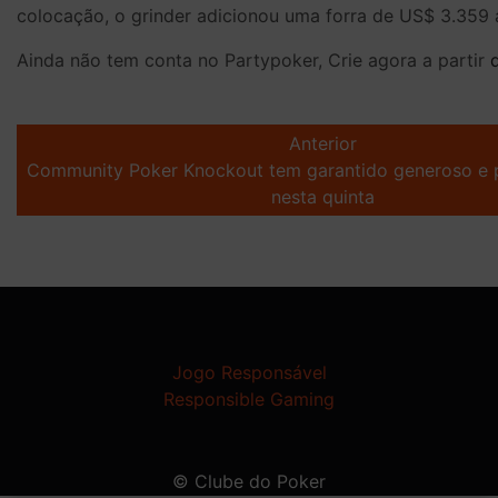
colocação, o grinder adicionou uma forra de US$ 3.359 a
Ainda não tem conta no Partypoker, Crie agora a partir
Post
navigation
Anterior
Community Poker Knockout tem garantido generoso e 
nesta quinta
Jogo Responsável
Responsible Gaming
© Clube do Poker