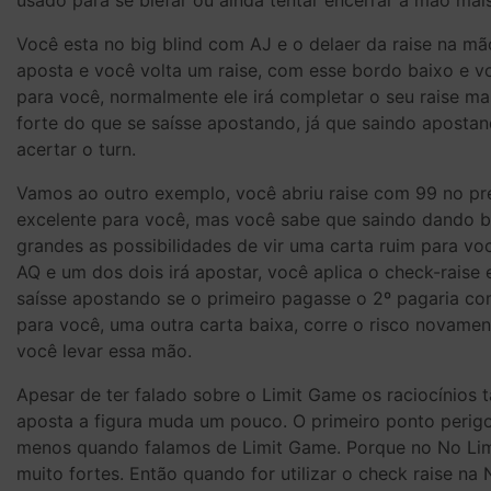
usado para se blefar ou ainda tentar encerrar a mão ma
Você esta no big blind com AJ e o delaer da raise na mã
aposta e você volta um raise, com esse bordo baixo e vo
para você, normalmente ele irá completar o seu raise m
forte do que se saísse apostando, já que saindo aposta
acertar o turn.
Vamos ao outro exemplo, você abriu raise com 99 no pré
excelente para você, mas você sabe que saindo dando bet
grandes as possibilidades de vir uma carta ruim para vo
AQ e um dos dois irá apostar, você aplica o check-raise 
saísse apostando se o primeiro pagasse o 2º pagaria c
para você, uma outra carta baixa, corre o risco novame
você levar essa mão.
Apesar de ter falado sobre o Limit Game os raciocínios
aposta a figura muda um pouco. O primeiro ponto perigo
menos quando falamos de Limit Game. Porque no No Li
muito fortes. Então quando for utilizar o check raise na