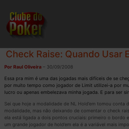
Check Raise: Quando Usar 
Por Raul Oliveira
–
30/09/2008
Essa pra mim é uma das jogadas mais difíceis de se ch
por muito tempo como jogador de Limit utilizei-a por m
lucro ou apenas embelezava minha jogada. E para ser sin
Sei que hoje a modalidade de NL Hold’em tomou conta 
modalidade, mas não deixando de comentar o check raise
ela está ligada a dois pontos cruciais: primeiro o bordo
um grande jogador de hold’em ela é a variável mais impo