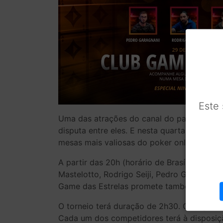
Este
Uma das atrações do canal do partypoker 
disputa entre eles. E nesta quarta-feira (29
mesas mais valiosas do poker online mundia
A partir das 20h (horário de Brasília), que
Mastelotto, Rodrigo Seiji, Pedro Garagnani
Game das Estrelas promete também um poke
O torneio terá duração de 2h30. Os jogado
Cada um dos competidores terá à disposição