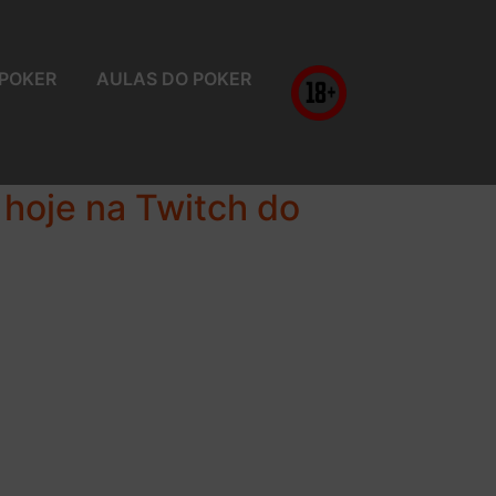
 POKER
AULAS DO POKER
 hoje na Twitch do