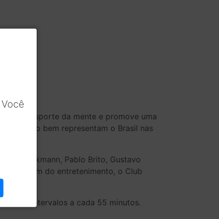
 Você
raques do esporte da mente e promove uma
ales, que tão bem representam o Brasil nas
, Bruno Volkmann, Pablo Brito, Gustavo
etição. Além do entretenimento, o Club
rá com intervalos a cada 55 minutos.