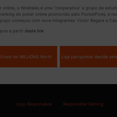
online, o Ninetales é uma “cooperativa” e grupo de estudo
a o ranking do poker online promovido pelo PocketFives, 
upo começou com nove integrantes: Victor Begara e Cássio
gora a partir
deste link
 Event do MILLIONS North
Liga partypoker decide se
Jogo Responsável
Responsible Gaming