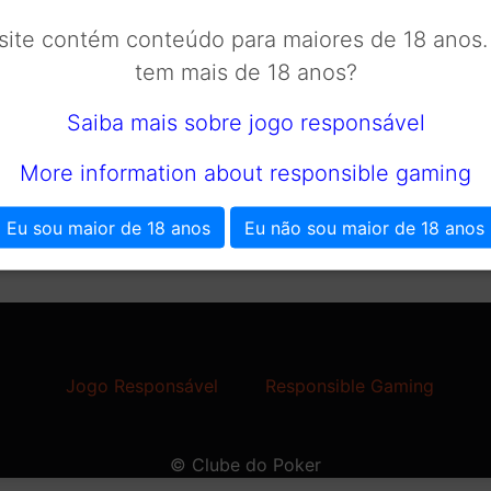
om o “1 Click Lobby”
 site contém conteúdo para maiores de 18 anos.
com Missões e Conquistas
tem mais de 18 anos?
as amizades em sua nova página de perfil.
Saiba mais sobre jogo responsável
More information about responsible gaming
har bônus todas as semanas!
PartyPoker – $20
Eu sou maior de 18 anos
Eu não sou maior de 18 anos
Jogo Responsável
Responsible Gaming
© Clube do Poker