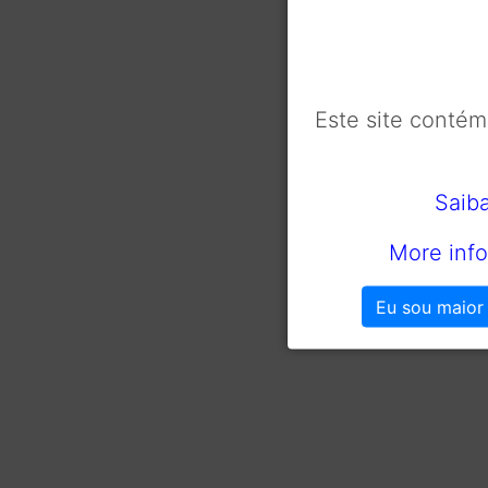
Este site conté
Saib
More info
Eu sou maior