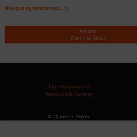
Nós que agradecemos… : )
Post
navigation
Anterior
Caminho Árduo
Jogo Responsável
Responsible Gaming
© Clube do Poker