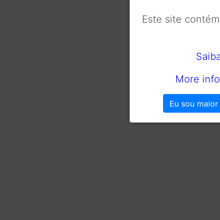
Este site conté
Saib
More info
Eu sou maior