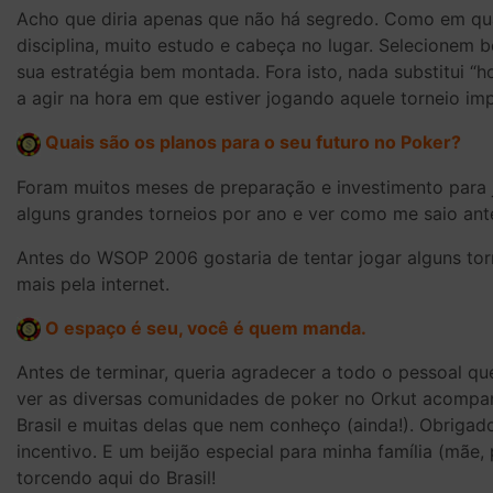
Acho que diria apenas que não há segredo. Como em qual
disciplina, muito estudo e cabeça no lugar. Selecionem
sua estratégia bem montada. Fora isto, nada substitui “h
a agir na hora em que estiver jogando aquele torneio im
Quais são os planos para o seu futuro no Poker?
Foram muitos meses de preparação e investimento para j
alguns grandes torneios por ano e ver como me saio ant
Antes do WSOP 2006 gostaria de tentar jogar alguns to
mais pela internet.
O espaço é seu, você é quem manda.
Antes de terminar, queria agradecer a todo o pessoal qu
ver as diversas comunidades de poker no Orkut acompan
Brasil e muitas delas que nem conheço (ainda!). Obrigad
incentivo. E um beijão especial para minha família (mãe, 
torcendo aqui do Brasil!