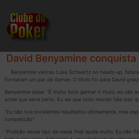
David Benyamine conquista 
Benyamine venceu Luke Schwartz no heads-up, faturan
formaram um par de damas. O título foi para David graça
Benyamine disse: “É muito bom ganhar o título, eu não 
achei que seria certo. Eu sei que todo mundo fala isso 
“Eu não tive excelentes resultados ultimamente, mas espe
competição”.
“Posição nesse tipo de mesa final ajuda muito. Eu não fiz