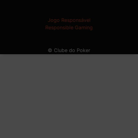
Jogo Responsável
Responsible Gaming
© Clube do Poker