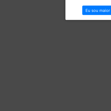
Eu sou maior