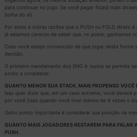
Digamos agora, na mesma situação anterior, porém o Butt
para continuar no jogo. Se você pagar ficará mais atrae
bolha do sit.
Por estas e outras razões que o PUSH ou FOLD direto é m
já estamos carecas de saber que, no poker, ganhamos 
Caso você esteja convencido de que jogar desta forma s
decisão.
O primeiro mandamento dos SNG é: nunca se permita ser “b
ponto a considerar:
QUANTO MENOR SUA STACK, MAIS PROPENSO VOCÊ D
Isso quer dizer que, em um caso extremo, você deverá pr
por você (isso quando você tiver menos de 4 vezes o big
Outro ponto importante é considerar sua posição na mes
QUANTO MAIS JOGADORES RESTAREM PARA FALAR A
PUSH.