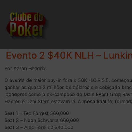
Evento 2 $40K NLH – Lunki
Por Aaron Hendrix
O evento de maior buy-in fora o 50K H.O.R.S.E. começou
ganhar os quase 2 milhões de dólares e o cobiçado bra
jogadores como o ex-campeão do Main Event Greg Raymer
Haxton e Dani Stern estavam lá. A
mesa final
foi formad
Seat 1 – Ted Forrest 560,000
Seat 2 – Noah Schwartz 660,000
Seat 3 – Alec Torelli 2,340,000