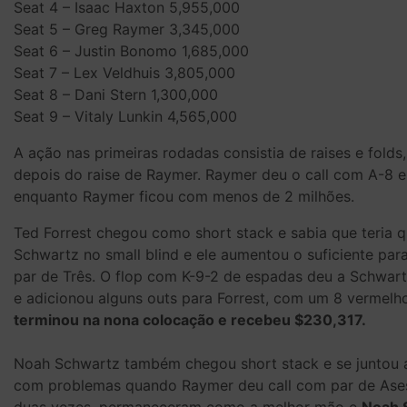
Seat 4 – Isaac Haxton 5,955,000
Seat 5 – Greg Raymer 3,345,000
Seat 6 – Justin Bonomo 1,685,000
Seat 7 – Lex Veldhuis 3,805,000
Seat 8 – Dani Stern 1,300,000
Seat 9 – Vitaly Lunkin 4,565,000
A ação nas primeiras rodadas consistia de raises e fol
depois do raise de Raymer. Raymer deu o call com A-8
enquanto Raymer ficou com menos de 2 milhões.
Ted Forrest chegou como short stack e sabia que teria 
Schwartz no small blind e ele aumentou o suficiente para
par de Três. O flop com K-9-2 de espadas deu a Schwart
e adicionou alguns outs para Forrest, com um 8 vermelho
terminou na nona colocação e recebeu $230,317.
Noah Schwartz também chegou short stack e se juntou a 
com problemas quando Raymer deu call com par de Ases.