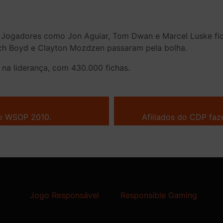
. Jogadores como Jon Aguiar, Tom Dwan e Marcel Luske fi
ch Boyd e Clayton Mozdzen passaram pela bolha.
na liderança, com 430.000 fichas.
do WSOP 2010.
Afiliados do CDP faz
Jogo Responsável
Responsible Gaming