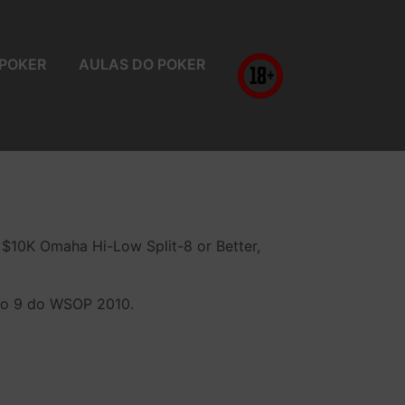
 POKER
AULAS DO POKER
$10K Omaha Hi-Low Split-8 or Better,
nto 9 do WSOP 2010.