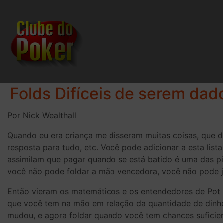
Folds Difíceis de serem dad
Por Nick Wealthall
Quando eu era criança me disseram muitas coisas, que d
resposta para tudo, etc. Você pode adicionar a esta l
assimilam que pagar quando se está batido é uma das p
você não pode foldar a mão vencedora, você não pode j
Então vieram os matemáticos e os entendedores de Pot
que você tem na mão em relação da quantidade de dinhe
mudou, e agora foldar quando você tem chances suficien