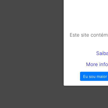
Este site conté
Saib
More info
Eu sou maior