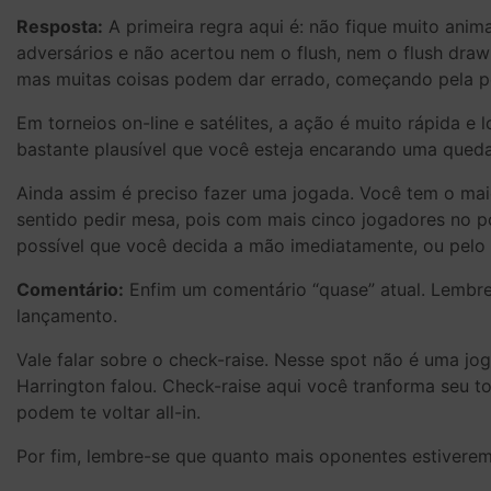
Resposta:
A primeira regra aqui é: não fique muito anim
adversários e não acertou nem o flush, nem o flush dr
mas muitas coisas podem dar errado, começando pela po
Em torneios on-line e satélites, a ação é muito rápida e
bastante plausível que você esteja encarando uma queda
Ainda assim é preciso fazer uma jogada. Você tem o maio
sentido pedir mesa, pois com mais cinco jogadores no po
possível que você decida a mão imediatamente, ou pelo
Comentário:
Enfim um comentário “quase” atual. Lembrem
lançamento.
Vale falar sobre o check-raise. Nesse spot não é uma jo
Harrington falou. Check-raise aqui você tranforma seu t
podem te voltar all-in.
Por fim, lembre-se que quanto mais oponentes estiverem