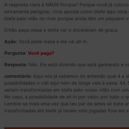
A resposta clara é NÂO!!! Porque? Porque você já colo
extramente perigoso. Uma aposta como blefe aqui teria
blefe pelo vilão no river porque ainda têm um pequeno 
Então peça mesa e tente ver o showdown de graça.
Ação:
Você pede mesa e ele vai all-in.
Pergunta:
Você paga?
Resposta:
Não. Ele está dizendo que está ganhando e v
comentário:
Aqui nós já sabemos de antemão qual é a si
possibilidades o call aqui nem de longe vale à pena. 
seriam transformadas em blefe pelo nosso vilão com uma a
No caso, a possibilidade de all-in por valor, por tudo o q
Lembre-se mais uma vez que teu par de setes só bate u
transformadas em blefe já teriam sido jogadas fora em st
Post