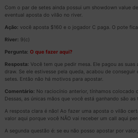
Com o par de setes ainda possui um showdown value dec
eventual aposta do vilão no river.
Ação:
você aposta $160 e o jogador C paga. O pote fic
River:
9(c)
Pergunta:
O que fazer aqui?
Resposta:
Você tem que pedir mesa. Ele pagou as suas a
draw. Se ele estivesse pela queda, acabou de conseguir 
setes. Então não há motivos para apostar.
Comentário:
No raciocínio anterior, tínhamos colocado o
Dessas, as únicas mãos que você está ganhando são as tr
A resposta clara é não! Ao fazer uma aposta o vilão ce
valor aqui porque você NÃO vai receber um call aqui pe
A segunda questão é: se eu não posso apostar por valor