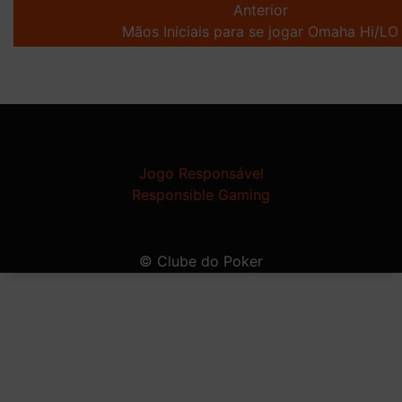
navigation
Anterior
Mãos Iniciais para se jogar Omaha Hi/LO
Jogo Responsável
Responsible Gaming
© Clube do Poker