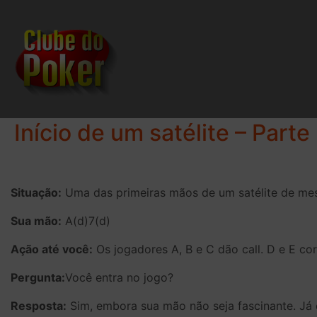
Início de um satélite – Parte
Situação:
Uma das primeiras mãos de um satélite de mes
Sua mão:
A(d)7(d)
Ação até você:
Os jogadores A, B e C dão call. D e E co
Pergunta:
Você entra no jogo?
Resposta:
Sim, embora sua mão não seja fascinante. Já 