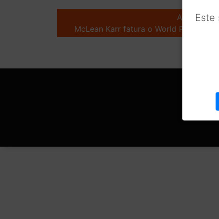
Post
Este
navigation
Anterior
McLean Karr fatura o World Poker Tour