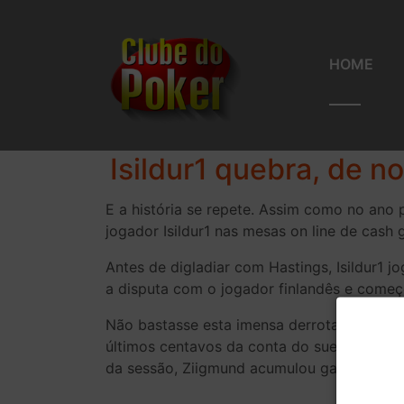
HOME
Isildur1 quebra, de no
E a história se repete. Assim como no ano 
jogador Isildur1 nas mesas on line de cash 
Antes de digladiar com Hastings, Isildur1 
a disputa com o jogador finlandês e começ
Não bastasse esta imensa derrota, Isildur1,
últimos centavos da conta do sueco. A dis
da sessão, Ziigmund acumulou ganho de ce