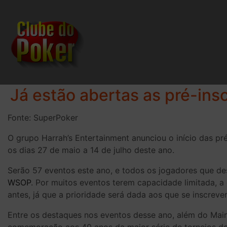
Já estão abertas as pré-in
Fonte: SuperPoker
O grupo Harrah’s Entertainment anunciou o início das pré
os dias 27 de maio a 14 de julho deste ano.
Serão 57 eventos este ano, e todos os jogadores que d
WSOP
. Por muitos eventos terem capacidade limitada,
antes, já que a prioridade será dada aos que se inscrever
Entre os destaques nos eventos desse ano, além do Mai