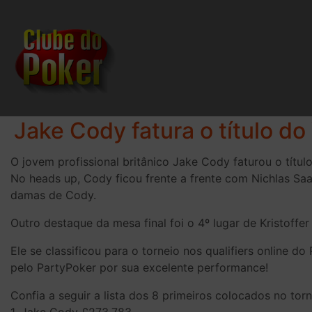
Jake Cody fatura o título d
O jovem profissional britânico Jake Cody faturou o títu
No heads up, Cody ficou frente a frente com Nichlas Saar
damas de Cody.
Outro destaque da mesa final foi o 4º lugar de Kristoffe
Ele se classificou para o torneio nos qualifiers online 
pelo PartyPoker por sua excelente performance!
Confia a seguir a lista dos 8 primeiros colocados no torn