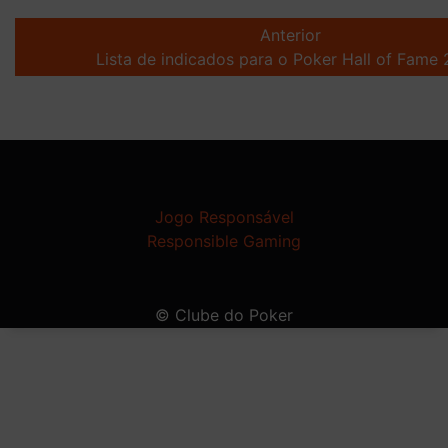
Post
navigation
Anterior
Lista de indicados para o Poker Hall of Fame 
Jogo Responsável
Responsible Gaming
© Clube do Poker