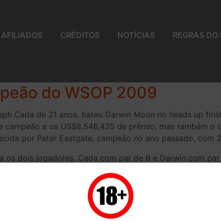
AFILIADOS
CRÉDITOS
NOTÍCIAS
REGRAS DO
mpeão do WSOP 2009
ph Cada de 21 anos, bateu Darwin Moon no heads up final 
de campeão e os US$8,546,435 de prêmio, mas também o tí
elecida por Peter Eastgate, campeão no ano passado, com 
ara os dois jogadores. Cada com par de 9 e Darwin com pa
a. Logo a liderança seria tomada de volta por Cada na mã
 o jogo agressivo de Cada pressionou o ex lenhador e não 
os 9 voltaram às mãos de Cada, porém dessa vez eles con