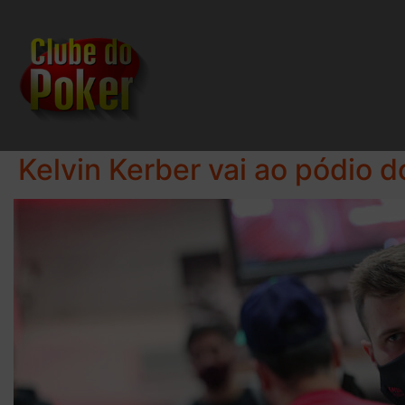
Kelvin Kerber vai ao pódio 