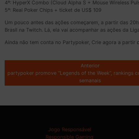
4º: HyperX Combo (Cloud Alpha S + Mouse Wireless Puls
5º: Real Poker Chips + ticket de US$ 109
Um pouco antes das ações começarem, a partir das 20h3
Brasil na Twitch. Lá, ela vai acompanhar as ações da Lig
Ainda não tem conta no Partypoker, Crie agora a partir
Post
navigation
Anterior
partypoker promove “Legends of the Week”, rankings 
semanais
Jogo Responsável
Responsible Gaming