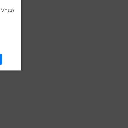
 Você
Próximo
campeão do The Big Fifty da Powerfest