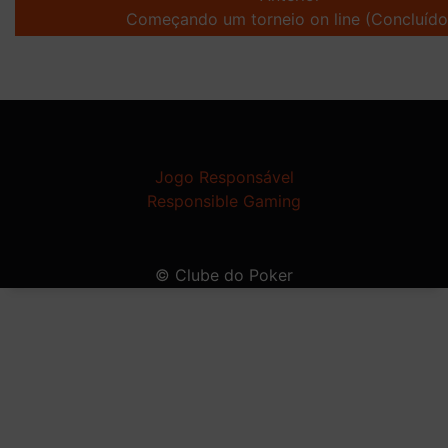
navigation
Começando um torneio on line (Concluído
Jogo Responsável
Responsible Gaming
© Clube do Poker