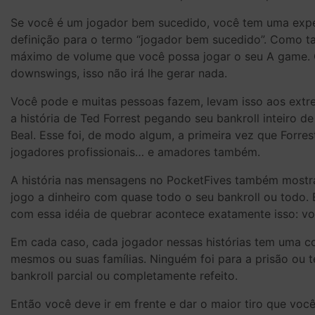
Se você é um jogador bem sucedido, você tem uma expec
definição para o termo “jogador bem sucedido”. Como ta
máximo de volume que você possa jogar o seu A game. O 
downswings, isso não irá lhe gerar nada.
Você pode e muitas pessoas fazem, levam isso aos extre
a história de Ted Forrest pegando seu bankroll inteir
Beal. Esse foi, de modo algum, a primeira vez que Forr
jogadores profissionais… e amadores também.
A história nas mensagens no PocketFives também mostra
jogo a dinheiro com quase todo o seu bankroll ou todo. 
com essa idéia de quebrar acontece exatamente isso: vo
Em cada caso, cada jogador nessas histórias tem uma coi
mesmos ou suas famílias. Ninguém foi para a prisão ou 
bankroll parcial ou completamente refeito.
Então você deve ir em frente e dar o maior tiro que vo