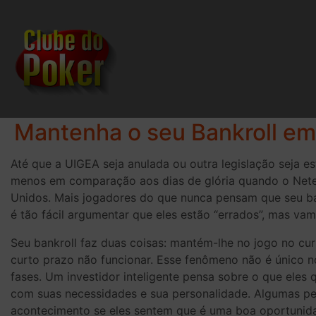
Mantenha o seu Bankroll e
Até que a UIGEA seja anulada ou outra legislação seja e
menos em comparação aos dias de glória quando o Netel
Unidos. Mais jogadores do que nunca pensam que seu ban
é tão fácil argumentar que eles estão “errados”, mas vam
Seu bankroll faz duas coisas: mantém-lhe no jogo no cu
curto prazo não funcionar. Esse fenômeno não é único 
fases. Um investidor inteligente pensa sobre o que ele
com suas necessidades e sua personalidade. Algumas pe
acontecimento se eles sentem que é uma boa oportunidade