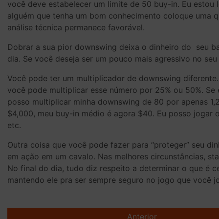
você deve estabelecer um limite de 50 buy-in. Eu estou 
alguém que tenha um bom conhecimento coloque uma qua
análise técnica permanece favorável.
Dobrar a sua pior downswing deixa o dinheiro do seu b
dia. Se você deseja ser um pouco mais agressivo no seu
Você pode ter um multiplicador de downswing diferente.
você pode multiplicar esse número por 25% ou 50%. Se e
posso multiplicar minha downswing de 80 por apenas 1,2
$4,000, meu buy-in médio é agora $40. Eu posso jogar os
etc.
Outra coisa que você pode fazer para “proteger” seu di
em ação em um cavalo. Nas melhores circunstâncias, stak
No final do dia, tudo diz respeito a determinar o que é c
mantendo ele pra ser sempre seguro no jogo que você j
Post
Anterior