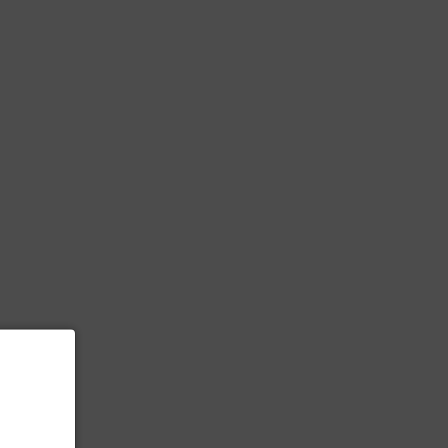
 POKER
AULAS DO POKER
e buy-in. A prize pool do evento ficou em