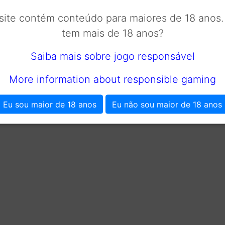
 site contém conteúdo para maiores de 18 anos.
tem mais de 18 anos?
icana; ela foi segunda colocada no
Beverly Pace
em 2007. 
. Nordenstem ficou ITM em cinco eventos do
World Poker
Saiba mais sobre jogo responsável
More information about responsible gaming
a os $50.000 do primeiro prêmio desse emocionante event
Eu sou maior de 18 anos
Eu não sou maior de 18 anos
ento especial NL Hold’em
WSOP 2009 – M
Jogo Responsável
Responsible Gaming