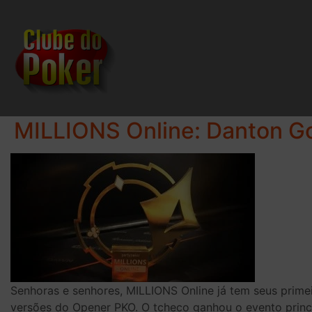
MILLIONS Online: Danton G
Senhoras e senhores, MILLIONS Online já tem seus prim
versões do Opener PKO. O tcheco ganhou o evento princip