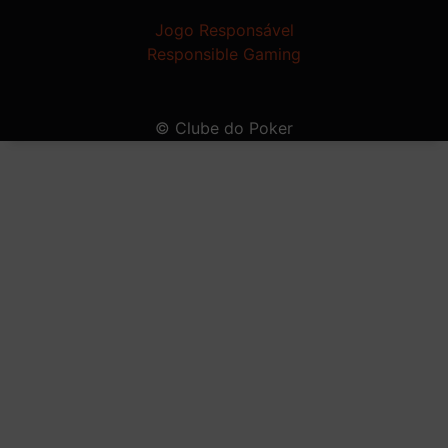
Jogo Responsável
Responsible Gaming
© Clube do Poker