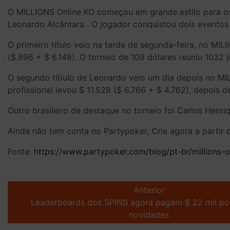
O MILLIONS Online KO começou em grande estilo para os 
Leonardo Alcântara . O jogador conquistou dois eventos
O primeiro título veio na tarde de segunda-feira, no MI
($.996 + $ 6.148). O torneio de 109 dólares reuniu 1032
O segundo títiulo de Leonardo veio um dia depois no MI
profissional levou $ 11.528 ($ 6.766 + $ 4.762), depois d
Outro brasileiro de destaque no torneio foi Carlos Henri
Ainda não tem conta no Partypoker, Crie agora a partir
Fonte:
https://www.partypoker.com/blog/pt-br/millions-
Post
navigation
Anterior
Leaderboards dos SPINS agora pagam $ 22 mil por 
novidades