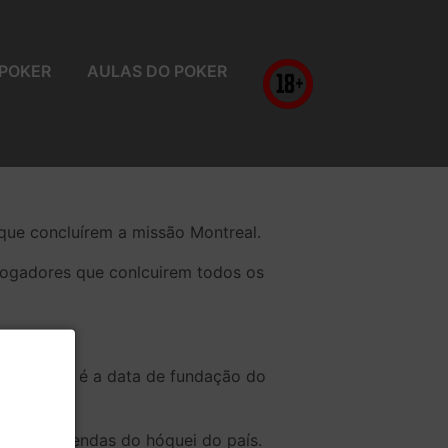
 POKER
AULAS DO POKER
que concluírem a missão Montreal.
 jogadores que conlcuirem todos os
sas). Este é a data de fundação do
misas de lendas do hóquei do país.