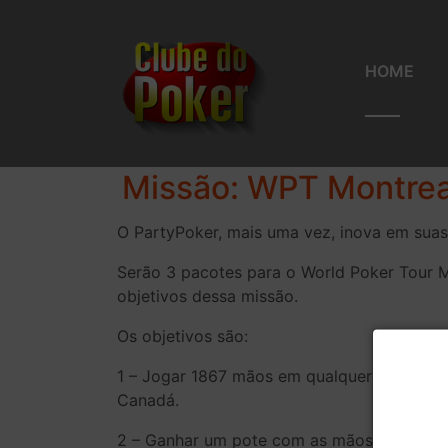
HOME
Missão: WPT Montrea
O PartyPoker, mais uma vez, inova em suas
Serão 3 pacotes para o World Poker Tour M
objetivos dessa missão.
Os objetivos são:
1 – Jogar 1867 mãos em qualquer modalidad
Canadá.
2 – Ganhar um pote com as mãos iniciais: 9