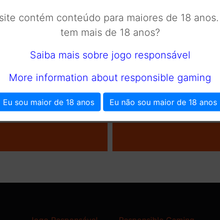
ando os 3 territórios do Canadá). Os torneios precisão ter 
 site contém conteúdo para maiores de 18 anos.
tem mais de 18 anos?
 províncias do país). Mesas heads up também não estão inc
Saiba mais sobre jogo responsável
tes (1 dia para cada um dos fuso horários do Canadá).
todas as missões. Não perca a chance de competir em mais 
More information about responsible gaming
pois vá em WPT Montreal e inicie sua missão!
Eu sou maior de 18 anos
Eu não sou maior de 18 anos