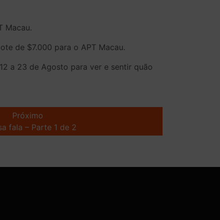
PT Macau.
cote de $7.000 para o APT Macau.
12 a 23 de Agosto para ver e sentir quão
Próximo
a fala – Parte 1 de 2