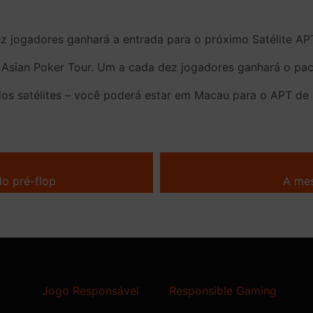
z jogadores ganhará a entrada para o próximo Satélite A
o Asian Poker Tour. Um a cada dez jogadores ganhará o pa
dos satélites – você poderá estar em Macau para o APT de 
o pré-flop
A mes
Jogo Responsável
Responsible Gaming