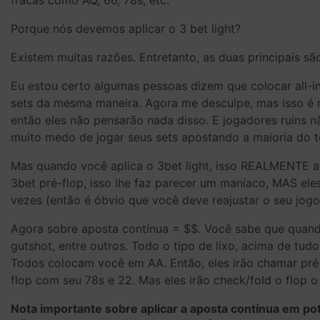
fracas como AQ, 66, 78s, etc.
Porque nós devemos aplicar o 3 bet light?
Existem muitas razões. Entretanto, as duas principais 
Eu estou certo algumas pessoas dizem que colocar all-
sets da mesma maneira. Agora me desculpe, mas isso é 
então eles não pensarão nada disso. E jogadores ruins 
muito medo de jogar seus sets apostando a maioria do 
Mas quando você aplica o 3bet light, isso REALMENTE 
3bet pré-flop, isso lhe faz parecer um maníaco, MAS el
vezes (então é óbvio que você deve reajustar o seu jogo
Agora sobre aposta contínua = $$. Você sabe que quand
gutshot, entre outros. Todo o tipo de lixo, acima de tu
Todos colocam você em AA. Então, eles irão chamar pré
flop com seu 78s e 22. Mas eles irão check/fold o flop 
Nota importante sobre aplicar a aposta contínua em p