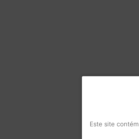
Este site conté