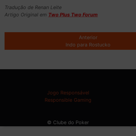
Tradução de Renan Leite
Artigo Original em
Two Plus Two Forum
Post
navigation
Anterior
Indo para Rostucko
Jogo Responsável
Responsible Gaming
© Clube do Poker