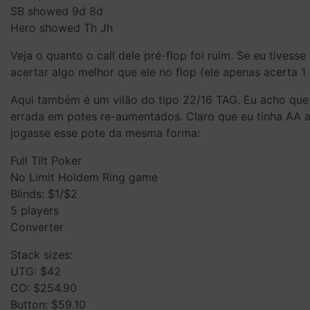
SB showed 9d 8d
Hero showed Th Jh
Veja o quanto o call dele pré-flop foi ruim. Se eu tives
acertar algo melhor que ele no flop (ele apenas acerta 1
Aqui também é um vilão do tipo 22/16 TAG. Eu acho que
errada em potes re-aumentados. Claro que eu tinha AA 
jogasse esse pote da mesma forma:
Full Tilt Poker
No Limit Holdem Ring game
Blinds: $1/$2
5 players
Converter
Stack sizes:
UTG: $42
CO: $254.90
Button: $59.10