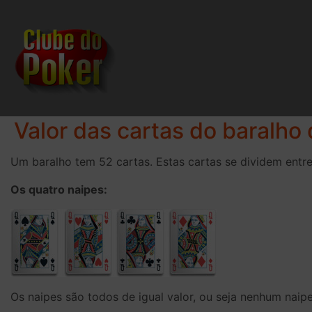
Valor das cartas do baralho
Um baralho tem 52 cartas. Estas cartas se dividem entr
Os quatro naipes:
Os naipes são todos de igual valor, ou seja nenhum naipe