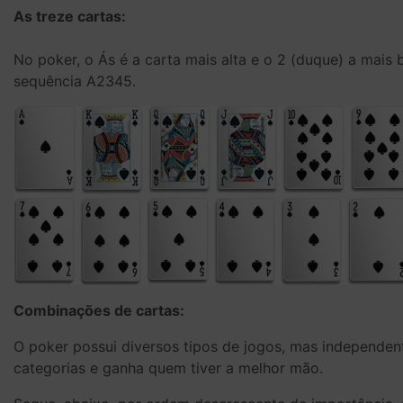
As treze cartas:
No poker, o Ás é a carta mais alta e o 2 (duque) a mai
sequência A2345.
Combinações de cartas:
O poker possui diversos tipos de jogos, mas independen
categorias e ganha quem tiver a melhor mão.