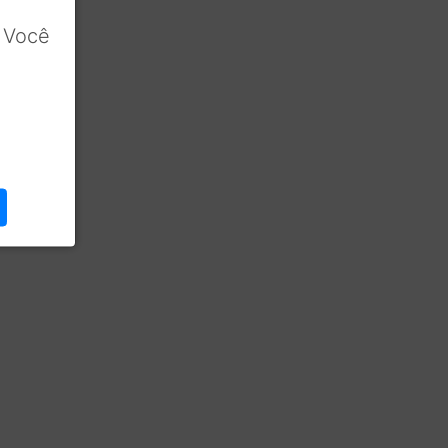
 Você
Próximo
ia 1A do Main Event do Irish Poker Masters