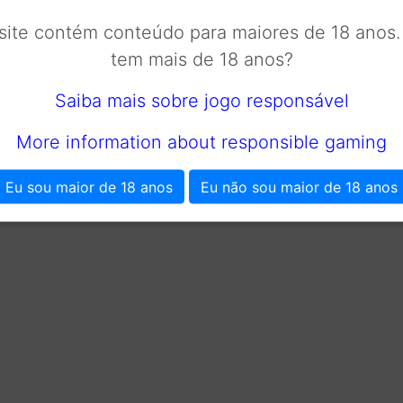
gora a partir
deste link
 site contém conteúdo para maiores de 18 anos.
tem mais de 18 anos?
Saiba mais sobre jogo responsável
aren Experience ao Paddock
Bruno Severino avança no D
ulo
More information about responsible gaming
Eu sou maior de 18 anos
Eu não sou maior de 18 anos
Jogo Responsável
Responsible Gaming
© Clube do Poker