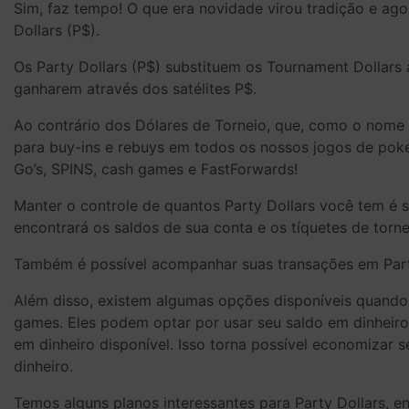
Sim, faz tempo! O que era novidade virou tradição e a
Dollars (P$).
Os Party Dollars (P$) substituem os Tournament Dollars 
ganharem através dos satélites P$.
Ao contrário dos Dólares de Torneio, que, como o nome 
para buy-ins e rebuys em todos os nossos jogos de poker. 
Go’s, SPINS, cash games e FastForwards!
Manter o controle de quantos Party Dollars você tem é
encontrará os saldos de sua conta e os tíquetes de tor
Também é possível acompanhar suas transações em Party 
Além disso, existem algumas opções disponíveis quando 
games. Eles podem optar por usar seu saldo em dinheiro 
em dinheiro disponível. Isso torna possível economizar 
dinheiro.
Temos alguns planos interessantes para Party Dollars, e