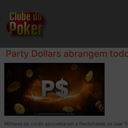
Party Dollars abrangem todo
Milhares de vocês aproveitaram a flexibilidade de usar