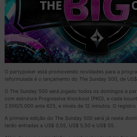
O partypoker está promovendo novidades para a programa
reformulada é o lançamento do The Sunday 500, de US$ 
O The Sunday 500 será jogado todos os domingos a partir
com estrutura Progressive Knockout (PKO), e cada bounty
2.500/5.000 ante 625, e níveis de 12 minutos. O registro 
A primeira edição do The Sunday 500 será já neste doming
terão entradas a US$ 0,55, US$ 5,50 e US$ 55.