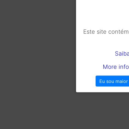
Este site conté
Saib
More info
Eu sou maior