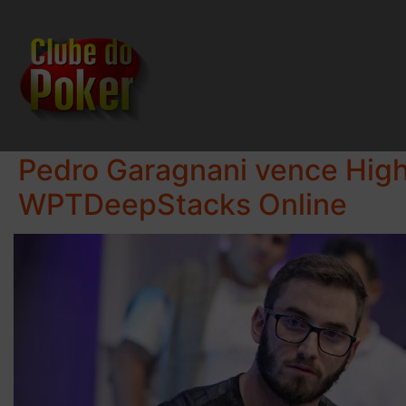
Pedro Garagnani vence High R
WPTDeepStacks Online