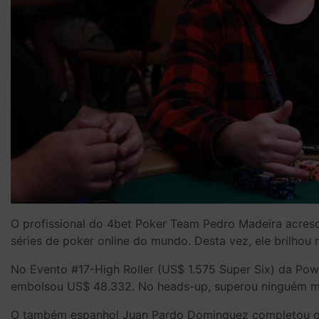
O profissional do 4bet Poker Team Pedro Madeira acresc
séries de poker online do mundo. Desta vez, ele brilhou 
No Evento #17-High Roller (US$ 1.575 Super Six) da Power
embolsou US$ 48.332. No heads-up, superou ninguém m
O também espanhol Juan Pardo Dominguez completou o 