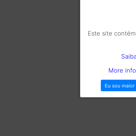
Este site conté
Saib
More info
Eu sou maior