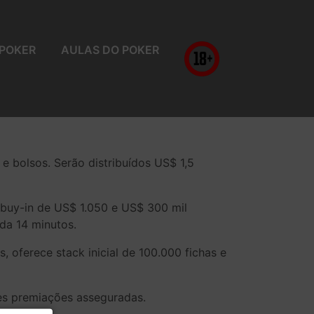
 POKER
AULAS DO POKER
 bolsos. Serão distribuídos US$ 1,5
buy-in de US$ 1.050 e US$ 300 mil
ada 14 minutos.
 oferece stack inicial de 100.000 fichas e
des premiações asseguradas.