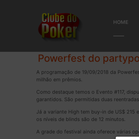
HOME
Powerfest do partyp
A programação de 19/09/2018 da Powerfest 
milhão em prêmios.
Como destaque temos o Evento #117, dispu
garantidos. São permitidas duas reentradas,
Já a variante High tem buy-in de US$ 215 e
os níveis de blinds são de 12 minutos.
A grade do festival ainda oferece várias o