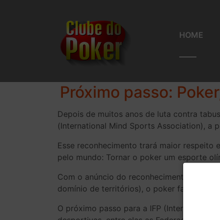
HOME
Próximo passo: Poker
Depois de muitos anos de luta contra tabu
(International Mind Sports Association), 
Esse reconhecimento trará maior respeito 
pelo mundo: Tornar o poker um esporte olí
Com o anúncio do reconhecimento do Poker
domínio de territórios), o poker fará part
O próximo passo para a IFP (International 