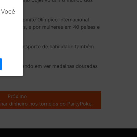
, que tem como objetivo unir o mundo dos
 Você
 COI, o Comitê Olímpico Internacional
continentes, e por mulheres em 40 países e
cido como esporte de habilidade também
tinuar sonhando em ver medalhas douradas
Próximo
ar dinheiro nos torneios do PartyPoker