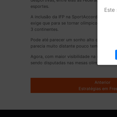
desportivas, entre elas as Federações Inter
esportes.
Este
A inclusão da IFP na SportAccord pode ser
exige que para se tornar olímpico o espor
3 continentes.
Pode até parecer um sonho alto demais pa
parecia muito distante pouco tempo atrás.
Agora, com maior visibilidade na mídia e 
sendo disputadas nas mesas olímpicas.
Post
navigation
Anterior
Estratégias em Free