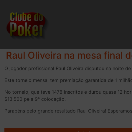
Raul Oliveira na mesa final 
O jogador profissional Raul Oliveira disputou na noite d
Este torneio mensal tem premiação garantida de 1 milhão
No torneio, que teve 1478 inscritos e durou quase 12 hora
$13.500 pela 9ª colocação.
Parabéns pelo grande resultado Raul Oliveira! Esperamo
Post