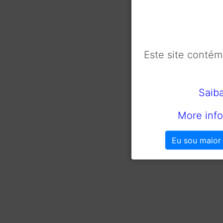
Este site conté
Saib
More info
Eu sou maior