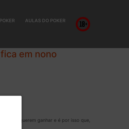
 POKER
AULAS DO POKER
 fica em nono
que todos querem ganhar e é por isso que,