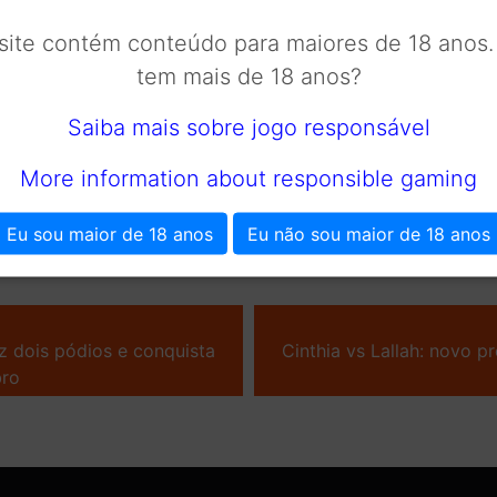
n Rosenkrantz , que derrotou o brasileiro Rodrigo Seiji n
 site contém conteúdo para maiores de 18 anos.
ficou com $ 14.715.
tem mais de 18 anos?
agou $ 100.070 – prêmio bem acima da garantia original.
Saiba mais sobre jogo responsável
aixador do partypoker – Yuri Dzivielevski ficou na 9º colo
More information about responsible gaming
gora a partir
deste link
Eu sou maior de 18 anos
Eu não sou maior de 18 anos
br/rodrigo-seiji-conquista-vice-no-the-grand-yuri-dzi-fi
z dois pódios e conquista
Cinthia vs Lallah: novo 
bro