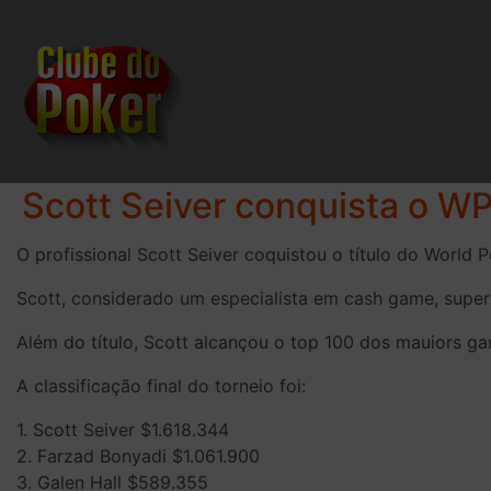
Scott Seiver conquista o W
O profissional Scott Seiver coquistou o título do World 
Scott, considerado um especialista em cash game, superou
Além do título, Scott alcançou o top 100 dos mauiors g
A classificação final do torneio foi:
1. Scott Seiver $1.618.344
2. Farzad Bonyadi $1.061.900
3. Galen Hall $589.355