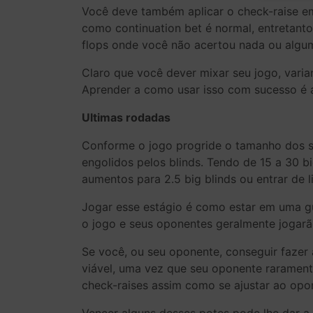
Você deve também aplicar o check-raise em
como continuation bet é normal, entretant
flops onde você não acertou nada ou algum
Claro que você dever mixar seu jogo, varian
Aprender a como usar isso com sucesso é 
Ultimas rodadas
Conforme o jogo progride o tamanho dos s
engolidos pelos blinds. Tendo de 15 a 30 b
aumentos para 2.5 big blinds ou entrar de 
Jogar esse estágio é como estar em uma gu
o jogo e seus oponentes geralmente jogar
Se você, ou seu oponente, conseguir fazer 
viável, uma vez que seu oponente raramente
check-raises assim como se ajustar ao opo