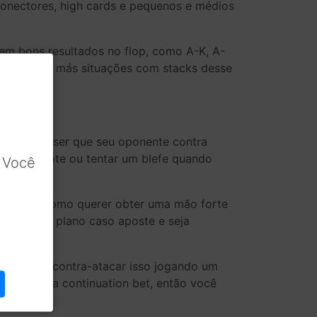
nectores, high cards e pequenos e médios
tem bons resultados no flop, como A-K, A-
locá-lo em más situações com stacks desse
zes, a não ser que seu oponente contra
rolar o pote ou tentar um blefe quando
 Você
gerais, como querer obter uma mão forte
ve ter um plano caso aposte e seja
eis.
você deva contra-atacar isso jogando um
licará uma continuation bet, então você