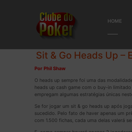
HOME
Sit & Go Heads Up – E
Por Phil Shaw
O heads up sempre foi uma das modalidades
heads up cash game com o buy-in limitado 
empregam algumas estratégias únicas nest
Se for jogar um sit & go heads up após jog
sucedido. Pelo fato de haver apenas um pr
com 1.500 fichas, cada uma delas valerá s