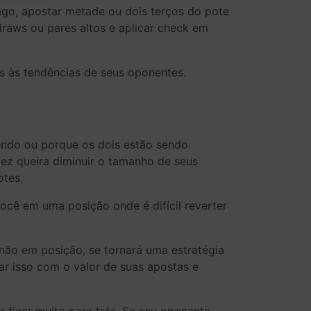
ago, apostar metade ou dois terços do pote
raws ou pares altos e aplicar check em
las às tendências de seus oponentes.
endo ou porque os dois estão sendo
vez queira diminuir o tamanho de seus
otes.
ocê em uma posição onde é difícil reverter
 não em posição, se tornará uma estratégia
ar isso com o valor de suas apostas e