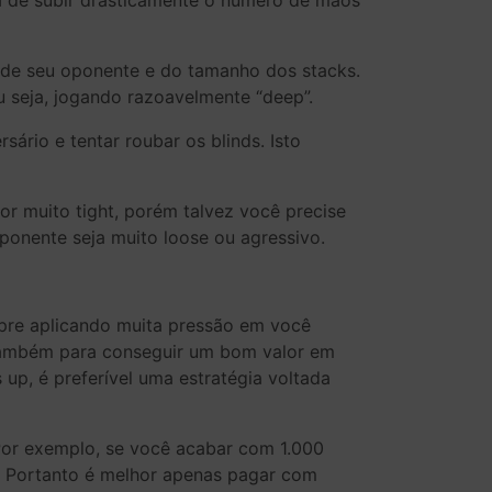
á de subir drasticamente o número de mãos
de seu oponente e do tamanho dos stacks.
u seja, jogando razoavelmente “deep”.
ário e tentar roubar os blinds. Isto
or muito tight, porém talvez você precise
ponente seja muito loose ou agressivo.
pre aplicando muita pressão em você
 também para conseguir um bom valor em
up, é preferível uma estratégia voltada
or exemplo, se você acabar com 1.000
. Portanto é melhor apenas pagar com