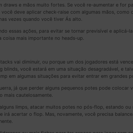
 draws e mãos muito fortes. Se você re-aumentar e for p
o você deve aplicar check-raise com algumas mãos, como d
as vezes quando você tiver Ás alto.
do essas ações, para evitar se tornar previsível e aplicá-
a coisa mais importante no heads-up.
tacks vai diminuir, ou porque um dos jogadores está venc
ig blinds, você estará em uma situação desagradável, e tal
limp em algumas situações para evitar entrar em grandes p
erra, já que perder alguns pequenos potes pode colocar v
ão mais cautelosamente.
alguns limps, atacar muitos potes no pós-flop, estando ou
 irá acertar o flop. Mas, novamente, você precisa balance
nente.