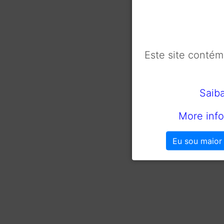
Este site conté
Saib
More info
Eu sou maior