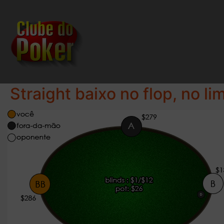
Straight baixo no flop, no li