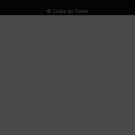
© Clube do Poker