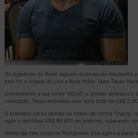
Os jogadores do Brasil seguem acumulando resultados p
bem foi o craque do Like a Boss Poker Team Tauan Nave
Comandando a sua conta “KOLIX”, o grinder alcançou o p
colocação, Tauan embolsou uma forra total de US$ 5.917
O brasileiro parou apenas no heads-up contra “Gypsy”, q
ação e distribuiu US$ 68.600 em prêmios, superando co
Ainda não tem conta no Partypoker, Crie agora a partir