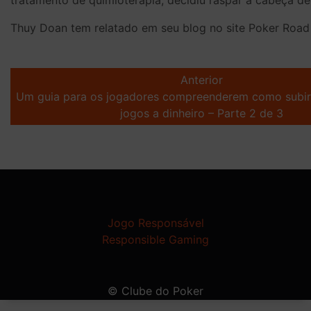
tratamento de quimioterapia, decidiu raspar a cabeça de
Thuy Doan tem relatado em seu blog no site Poker Road
Post
navigation
Anterior
Um guia para os jogadores compreenderem como subir 
jogos a dinheiro – Parte 2 de 3
Jogo Responsável
Responsible Gaming
© Clube do Poker