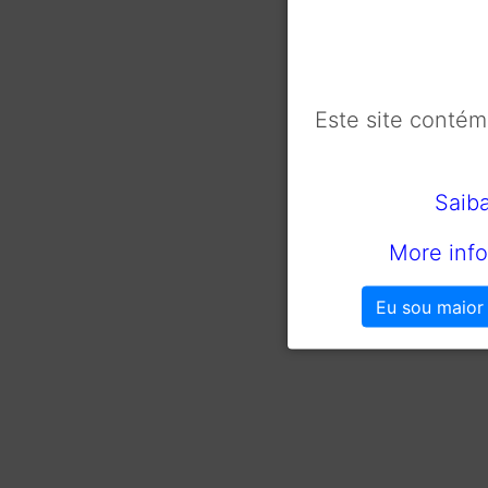
Este site conté
Saib
More info
Eu sou maior